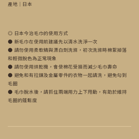
產地｜日本
◎ 日本今治毛巾的使用方式
● 新毛巾在使用前建議先以清水洗淨一次
● 請勿使用柔軟精與漂白劑洗滌，初次洗滌時棉絮掉落
和輕微脫色為正常現象
● 請勿使用烘乾機，會使棉花受損而減少毛巾壽命
● 避免和有拉鍊及金屬零件的衣物一起請洗，避免勾到
毛圈
● 毛巾脫水後，請抓住兩端用力上下甩動，有助於維持
毛圈的蓬鬆度